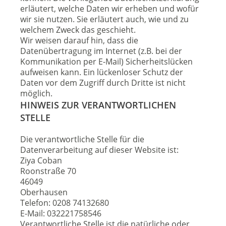
erläutert, welche Daten wir erheben und wofür
wir sie nutzen. Sie erläutert auch, wie und zu
welchem Zweck das geschieht.
Wir weisen darauf hin, dass die
Datenübertragung im Internet (z.B. bei der
Kommunikation per E-Mail) Sicherheitslücken
aufweisen kann. Ein lückenloser Schutz der
Daten vor dem Zugriff durch Dritte ist nicht
möglich.
HINWEIS ZUR VERANTWORTLICHEN
STELLE
Die verantwortliche Stelle für die
Datenverarbeitung auf dieser Website ist:
Ziya Coban
Roonstraße 70
46049
Oberhausen
Telefon: 0208 74132680
E-Mail: 032221758546
Verantwortliche Stelle ist die natürliche oder