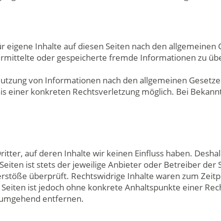
r eigene Inhalte auf diesen Seiten nach den allgemeinen 
 übermittelte oder gespeicherte fremde Informationen zu 
Nutzung von Informationen nach den allgemeinen Gesetzen
tnis einer konkreten Rechtsverletzung möglich. Bei Bek
itter, auf deren Inhalte wir keinen Einfluss haben. Desha
iten ist stets der jeweilige Anbieter oder Betreiber der 
rstöße überprüft. Rechtswidrige Inhalte waren zum Zeitp
en Seiten ist jedoch ohne konkrete Anhaltspunkte einer R
s umgehend entfernen.