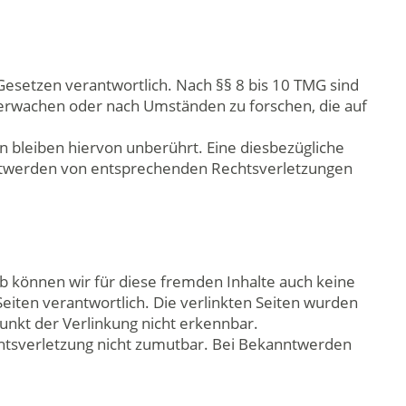
Gesetzen verantwortlich. Nach §§ 8 bis 10 TMG sind
überwachen oder nach Umständen zu forschen, die auf
 bleiben hiervon unberührt. Eine diesbezügliche
anntwerden von entsprechenden Rechtsverletzungen
lb können wir für diese fremden Inhalte auch keine
Seiten verantwortlich. Die verlinkten Seiten wurden
unkt der Verlinkung nicht erkennbar.
echtsverletzung nicht zumutbar. Bei Bekanntwerden