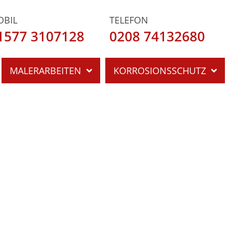
OBIL
TELEFON
1577 3107128
0208 74132680
MALERARBEITEN
KORROSIONSSCHUTZ