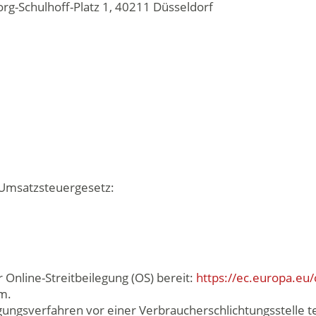
g-Schulhoff-Platz 1, 40211 Düsseldorf
Umsatzsteuergesetz:
 Online-Streitbeilegung (OS) bereit:
https://ec.europa.eu
m.
ilegungsverfahren vor einer Verbraucherschlichtungsstelle 