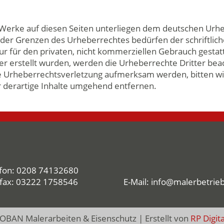
d Werke auf diesen Seiten unterliegen dem deutschen Urheb
 der Grenzen des Urheberrechtes bedürfen der schriftlic
nur für den privaten, nicht kommerziellen Gebrauch gestat
ber erstellt wurden, werden die Urheberrechte Dritter bea
ine Urheberrechtsverletzung aufmerksam werden, bitten w
derartige Inhalte umgehend entfernen.
fon:
0208 74132680
efax: 03222 1758546
E-Mail:
info@malerbetrie
BAN Malerarbeiten & Eisenschutz | Erstellt von
RP Digita