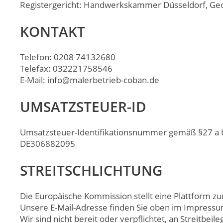
Registergericht: Handwerkskammer Düsseldorf, Geor
KONTAKT
Telefon: 0208 74132680
Telefax: 032221758546
E-Mail: info@malerbetrieb-coban.de
UMSATZSTEUER-ID
Umsatzsteuer-Identifikationsnummer gemäß §27 a 
DE306882095
STREITSCHLICHTUNG
Die Europäische Kommission stellt eine Plattform zur
Unsere E-Mail-Adresse finden Sie oben im Impressu
Wir sind nicht bereit oder verpflichtet, an Streitbe