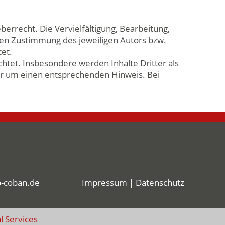
errecht. Die Vervielfältigung, Bearbeitung,
hen Zustimmung des jeweiligen Autors bzw.
tet.
chtet. Insbesondere werden Inhalte Dritter als
ir um einen entsprechenden Hinweis. Bei
b-coban.de
Impressum
|
Datenschutz
l Services