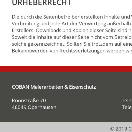
URHEBERRECHT
Die durch die Seitenbetreiber erstellten Inhalte un
Verbreitung und jede Art der Verwertung außerhalb
Erstellers. Downloads und Kopien dieser Seite sind 
Soweit die Inhalte auf dieser Seite nicht vom Betrei
solche gekennzeichnet. Sollten Sie trotzdem auf e
Bekanntwerden von Rechtsverletzungen werden wir 
COBAN Malerarbeiten & Eisenschutz
Roonstraße 70
Tele
46049 Oberhausen
Tel
© 2019 CO