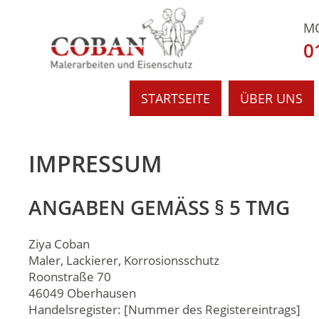
Zum
Inhalt
M
springen
0
STARTSEITE
ÜBER UNS
IMPRESSUM
ANGABEN GEMÄSS § 5 TMG
Ziya Coban
Maler, Lackierer, Korrosionsschutz
Roonstraße 70
46049 Oberhausen
Handelsregister: [Nummer des Registereintrags]